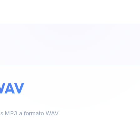
WAV
vos MP3 a formato WAV