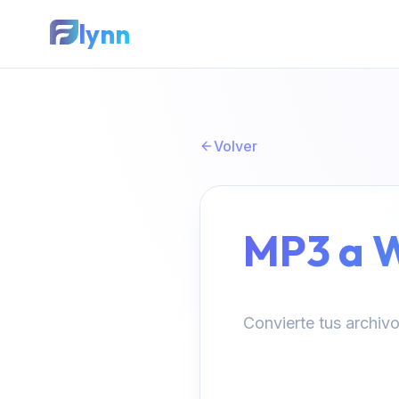
lynn
Volver
MP3 a 
Convierte tus archi