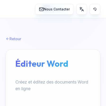
lynn
Nous Contacter
Retour
Éditeur Word
Créez et éditez des documents Word
en ligne