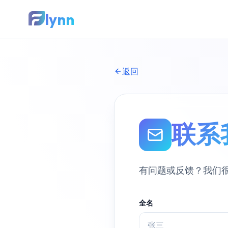
lynn
返回
联系
有问题或反馈？我们
全名